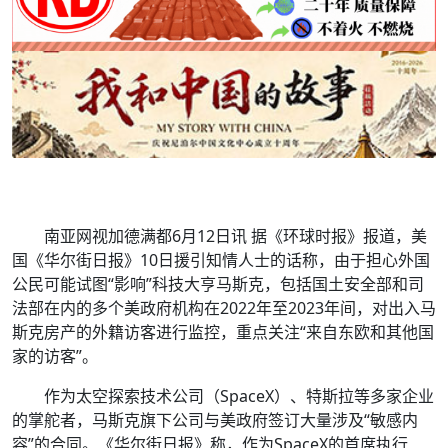
南亚网视加德满都6月12日讯 据《环球时报》报道，美
国《华尔街日报》10日援引知情人士的话称，由于担心外国
公民可能试图“影响”科技大亨马斯克，包括国土安全部和司
法部在内的多个美政府机构在2022年至2023年间，对出入马
斯克房产的外籍访客进行监控，重点关注“来自东欧和其他国
家的访客”。
作为太空探索技术公司（SpaceX）、特斯拉等多家企业
的掌舵者，马斯克旗下公司与美政府签订大量涉及“敏感内
容”的合同。《华尔街日报》称，作为SpaceX的首席执行