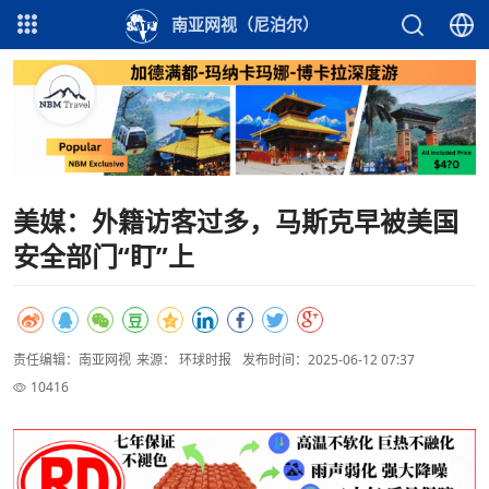
南亚网视（尼泊尔）
美媒：外籍访客过多，马斯克早被美国
安全部门“盯”上
责任编辑：南亚网视
来源： 环球时报
发布时间：2025-06-12 07:37
10416