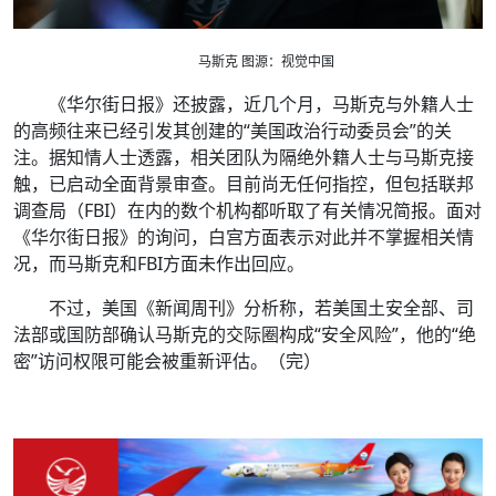
马斯克 图源：视觉中国
《华尔街日报》还披露，近几个月，马斯克与外籍人士
的高频往来已经引发其创建的“美国政治行动委员会”的关
注。据知情人士透露，相关团队为隔绝外籍人士与马斯克接
触，已启动全面背景审查。目前尚无任何指控，但包括联邦
调查局（FBI）在内的数个机构都听取了有关情况简报。面对
《华尔街日报》的询问，白宫方面表示对此并不掌握相关情
况，而马斯克和FBI方面未作出回应。
不过，美国《新闻周刊》分析称，若美国土安全部、司
法部或国防部确认马斯克的交际圈构成“安全风险”，他的“绝
密”访问权限可能会被重新评估。（完）