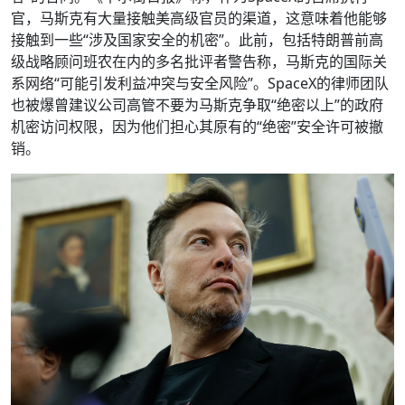
官，马斯克有大量接触美高级官员的渠道，这意味着他能够
接触到一些“涉及国家安全的机密”。此前，包括特朗普前高
级战略顾问班农在内的多名批评者警告称，马斯克的国际关
系网络“可能引发利益冲突与安全风险”。SpaceX的律师团队
也被爆曾建议公司高管不要为马斯克争取“绝密以上”的政府
机密访问权限，因为他们担心其原有的“绝密”安全许可被撤
销。