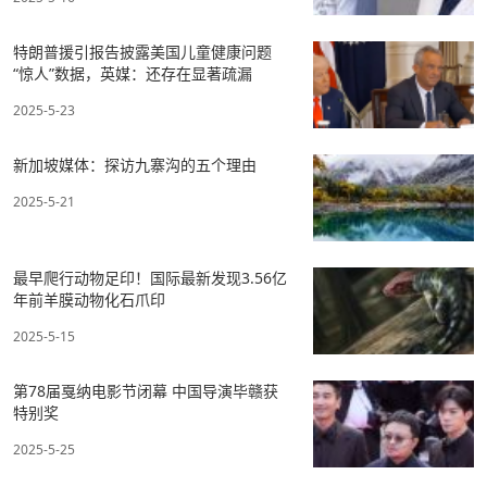
特朗普援引报告披露美国儿童健康问题
“惊人”数据，英媒：还存在显著疏漏
2025-5-23
新加坡媒体：探访九寨沟的五个理由
2025-5-21
最早爬行动物足印！国际最新发现3.56亿
年前羊膜动物化石爪印
2025-5-15
第78届戛纳电影节闭幕 中国导演毕赣获
特别奖
2025-5-25