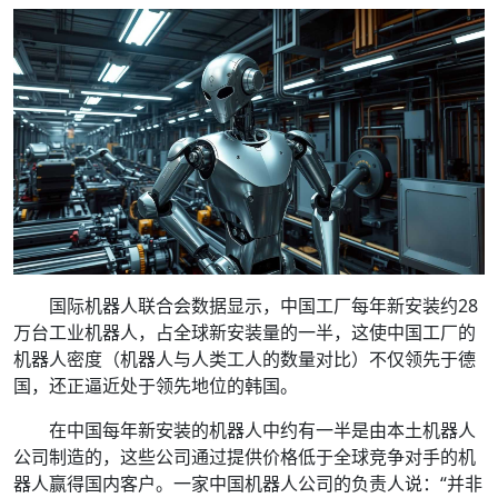
国际机器人联合会数据显示，中国工厂每年新安装约28
万台工业机器人，占全球新安装量的一半，这使中国工厂的
机器人密度（机器人与人类工人的数量对比）不仅领先于德
国，还正逼近处于领先地位的韩国。
在中国每年新安装的机器人中约有一半是由本土机器人
公司制造的，这些公司通过提供价格低于全球竞争对手的机
器人赢得国内客户。一家中国机器人公司的负责人说：“并非