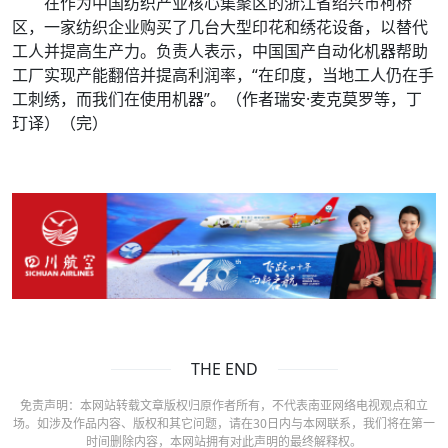
在作为中国纺织产业核心集聚区的浙江省绍兴市柯桥
区，一家纺织企业购买了几台大型印花和绣花设备，以替代
工人并提高生产力。负责人表示，中国国产自动化机器帮助
工厂实现产能翻倍并提高利润率，“在印度，当地工人仍在手
工刺绣，而我们在使用机器”。（作者瑞安·麦克莫罗等，丁
玎译）（完）
THE END
免责声明：本网站转载文章版权归原作者所有，不代表南亚网络电视观点和立
场。如涉及作品内容、版权和其它问题，请在30日内与本网联系，我们将在第一
时间删除内容，本网站拥有对此声明的最终解释权。