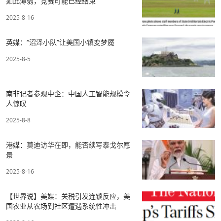
如此薄弱，竞赛可能已经结束
2025-8-16
英媒：“沼泽小队”让美国小镇变梦魇
2025-8-5
南非记者参观中企：中国人工智能规模令
人惊叹
2025-8-8
港媒：莫迪访华在即，能否续写泰戈尔愿
景
2025-8-16
【世界说】美媒：关税引发连锁反应，美
国农业从农场到社区遭遇系统性冲击