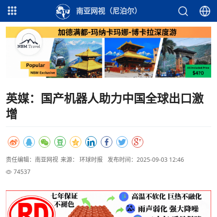
南亚网视（尼泊尔）
英媒：国产机器人助力中国全球出口激
增
责任编辑：南亚网视
来源： 环球时报
发布时间：2025-09-03 12:46
74537