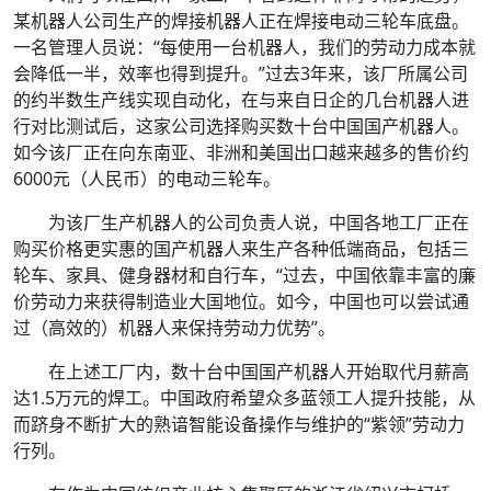
某机器人公司生产的焊接机器人正在焊接电动三轮车底盘。
一名管理人员说：“每使用一台机器人，我们的劳动力成本就
会降低一半，效率也得到提升。”过去3年来，该厂所属公司
的约半数生产线实现自动化，在与来自日企的几台机器人进
行对比测试后，这家公司选择购买数十台中国国产机器人。
如今该厂正在向东南亚、非洲和美国出口越来越多的售价约
6000元（人民币）的电动三轮车。
为该厂生产机器人的公司负责人说，中国各地工厂正在
购买价格更实惠的国产机器人来生产各种低端商品，包括三
轮车、家具、健身器材和自行车，“过去，中国依靠丰富的廉
价劳动力来获得制造业大国地位。如今，中国也可以尝试通
过（高效的）机器人来保持劳动力优势”。
在上述工厂内，数十台中国国产机器人开始取代月薪高
达1.5万元的焊工。中国政府希望众多蓝领工人提升技能，从
而跻身不断扩大的熟谙智能设备操作与维护的“紫领”劳动力
行列。