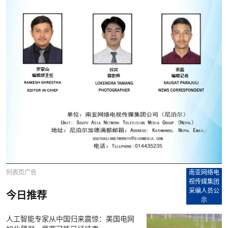
列表页广告
南亚网络电
视传媒集团
采编人员公
今日推荐
示
人工智能专家从中国归来震惊：美国电网