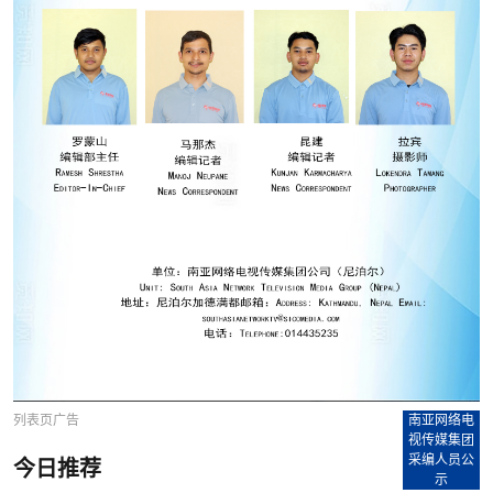
列表页广告
南亚网络电
视传媒集团
采编人员公
今日推荐
示