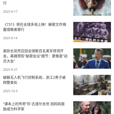
行
2025-9-17
《731》将在全球多地上映！解密文件揭
露侵略者罪行
2025-9-14
美防长突然召回全球数百名美军将领开
会，美媒预告“秘密会议”细节：更像是“动
员大会”
2025-9-27
破解无人机飞行控制系统，浙江2男子被
网警查处
2025-10-3
“课本上的传奇”珍·古道尔去世 因妈妈鼓
励成为科学家