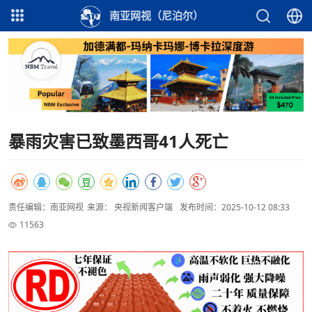
南亚网视（尼泊尔）
暴雨灾害已致墨西哥41人死亡
责任编辑：南亚网视
来源： 央视新闻客户端
发布时间：2025-10-12 08:33
11563