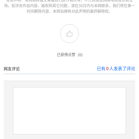
免责声明：本网站转载文章版权归原作者所有，不代表南亚网络电视观点和立
场。如涉及作品内容、版权和其它问题，请在30日内与本网联系，我们将在第一
时间删除内容，本网站拥有对此声明的最终解释权。
已获得点赞
(0)
已有
0
人发表了评论
网友评论