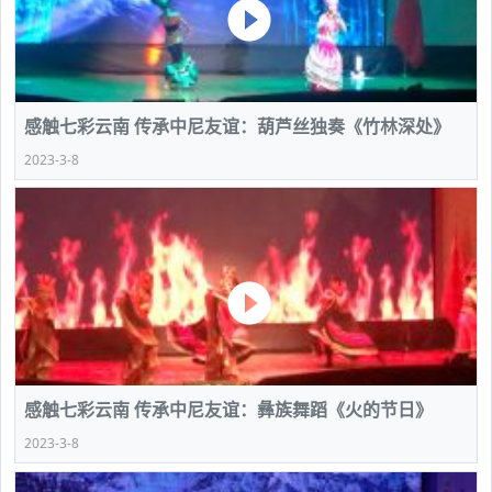
感触七彩云南 传承中尼友谊：葫芦丝独奏《竹林深处》
2023-3-8
感触七彩云南 传承中尼友谊：彝族舞蹈《火的节日》
2023-3-8