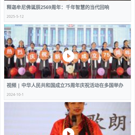
​释迦牟尼佛诞辰2569周年：千年智慧的当代回响
2025-5-12
视频 | 中华人民共和国成立75周年庆祝活动在多国举办
2024-10-1