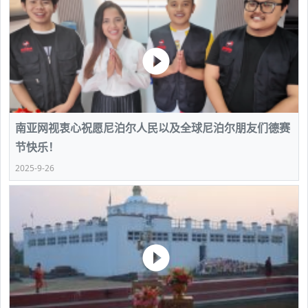
南亚网视衷心祝愿尼泊尔人民以及全球尼泊尔朋友们德赛
节快乐！
2025-9-26