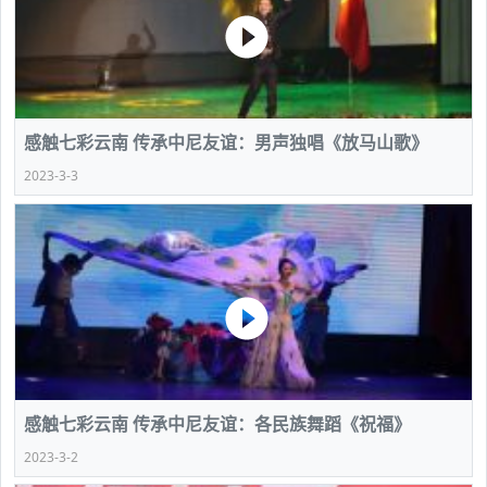
感触七彩云南 传承中尼友谊：男声独唱《放马山歌》
2023-3-3
感触七彩云南 传承中尼友谊：各民族舞蹈《祝福》
2023-3-2