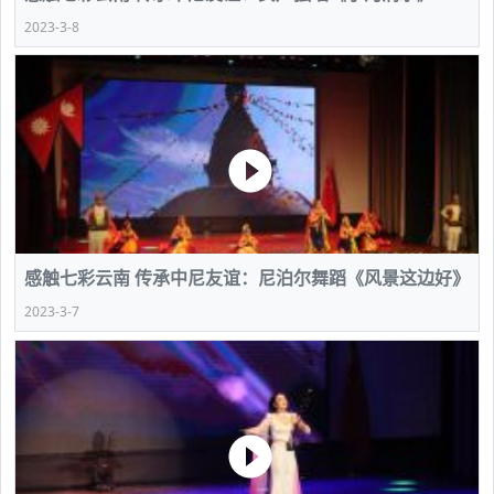
2023-3-8
感触七彩云南 传承中尼友谊：尼泊尔舞蹈《风景这边好》
2023-3-7