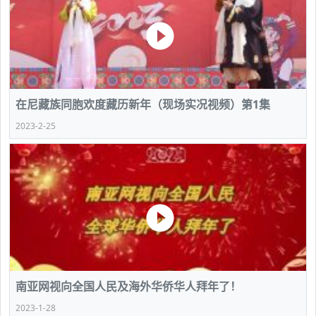
在尼藏族同胞欢度藏历新年（现场实况视频）第1集
2023-2-25
南亚网视向全国人民及海外华侨华人拜年了！
2023-1-28