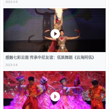
2023-3-9
感触七彩云南 传承中尼友谊：佤族舞蹈《云海阿佤》
2023-3-8