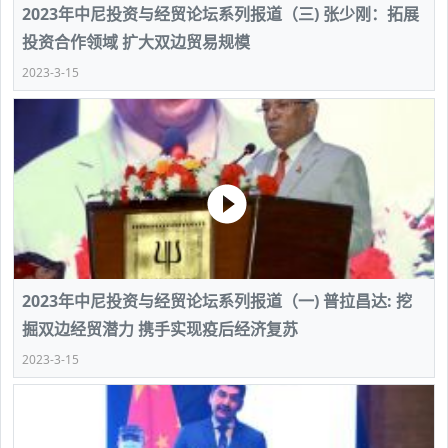
2023年中尼投资与经贸论坛系列报道（三) 张少刚：拓展
投资合作领域 扩大双边贸易规模
2023-3-15
2023年中尼投资与经贸论坛系列报道（一) 普拉昌达: 挖
掘双边经贸潜力 携手实现疫后经济复苏
2023-3-15