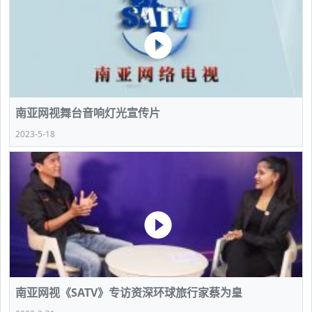
南亚网视舞台音响灯光宣传片
2023-5-18
南亚网视《SATV》专访资深环球旅行家蔡为皇