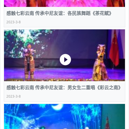
感触七彩云南 传承中尼友谊：各民族舞蹈《茶花赋》
2023-3-8
感触七彩云南 传承中尼友谊：男女生二重唱《彩云之南》
2023-3-8