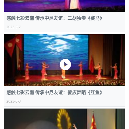
感触七彩云南 传承中尼友谊：二胡独奏《赛马》
2023-3-7
感触七彩云南 传承中尼友谊：傣族舞蹈《红鱼》
2023-3-3