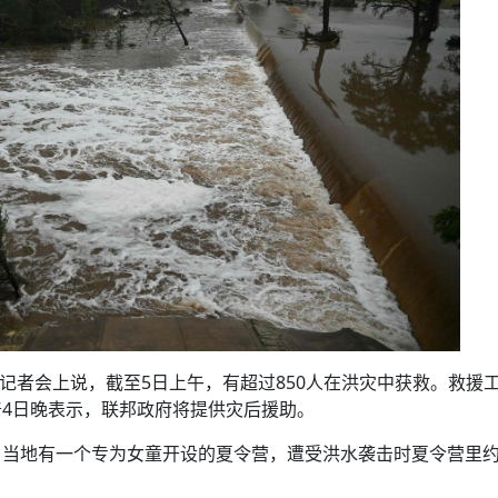
记者会上说，截至5日上午，有超过850人在洪灾中获救。救援
4日晚表示，联邦政府将提供灾后援助。
当地有一个专为女童开设的夏令营，遭受洪水袭击时夏令营里约有