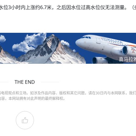
水位3小时内上涨约6.7米，之后因水位过高水位仪无法测量。（
喜马拉
THE END
电视观点和立场。如涉及作品内容、版权和其它问题，请在30日内与本网联系，我
内容，本网站拥有对此声明的最终解释权。