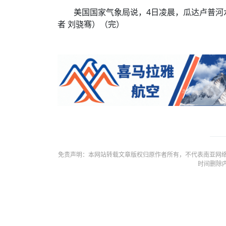
美国国家气象局说，4日凌晨，瓜达卢普河
者 刘骁骞）（完）
免责声明：本网站转载文章版权归原作者所有，不代表南亚网络
时间删除