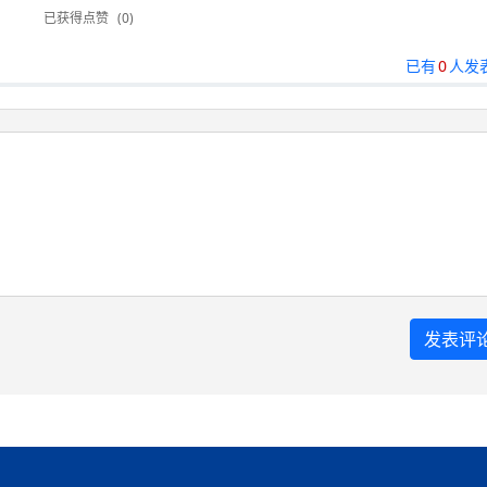
已获得点赞
(0)
已有
0
人发