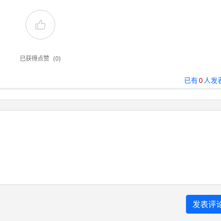
已获得点赞
(0)
已有
0
人发