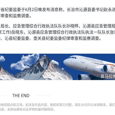
省纪委监委于6月2日晚发布消息称，长治市沁源县委书记赵永
律审查和监察调查。
、局长、应急管理综合行政执法队队长孙晓晔，沁源县应急管理
常工作)岳晓东，沁源县应急管理综合行政执法队执法一队队长张
委、沁县纪委监委、壶关县纪委监委纪律审查和监察调查。
喜马拉
THE END
电视观点和立场。如涉及作品内容、版权和其它问题，请在30日内与本网联系，我
内容，本网站拥有对此声明的最终解释权。