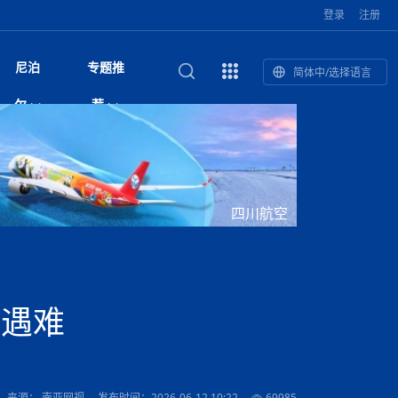
登录
注册
尼泊
专题推
简体中/选择语言
馆发布安全防
复盘：尼印关系转折如何间接影
综合
印度“蟑螂运动”升级：万名学生无视禁令游行 警方
尼泊尔头条
视频| 中国驻尼泊尔使馆举办招待会 隆重庆祝中
首届中尼媒体峰会
尼泊尔内政部长古隆坦言：任职4个月“没能好好工
“首届中尼媒体峰会”系列报道六：
尔
荐
境局势
催泪瓦斯驱散致180人受伤
国人民解放军建军99周年
作”
助农致富
国文化中心成
军西班牙队颁奖
泊尔
华为尼泊尔公司举办2026 科技前沿：媒体对话 助
综合新闻
视频| 南亚网视航拍加德满都：蓝花楹怒放的城市
2023年中尼投资与经贸论
印度陆军总司令将访尼 尼泊尔将授予其荣誉军官
中尼投资与经贸论坛举办：总理普
的第二故乡
力尼泊尔数字化转型
坛
军衔
吉祥灯揭幕
主席班达里
香”约：一座城与一枚香包双向
美国男子涉嫌非法越境进入尼泊尔 在印尼边境被
视频| “锦绣天府·安逸四川”文旅交流座谈会在尼泊
尼泊尔纳税人激励计划首期抽奖揭晓 消费者购物
“首届中尼媒体峰会”系列报道四：凝
赋能ICT发
家亲》摄制组志愿者演员招聘启
奇谈
巴基斯坦卡拉奇购物中心发生重大火灾 已致至少
旅游头条
晓谈天下丨美国人类学者马立安：深圳精神就是
世界第12高峰布洛阿特峰突发雪崩 知名登山家普
奖项出炉！罗德里斩获金球奖 西
捕
尔加德满都成功举办
视频| 加德满都东出口大升级! 苏雅尔维纳亚克至
250卢比喜中100万卢比大奖
进中尼友好
1人死亡
“闯”
中尼友谊龙舟赛
尔萨带队团队失联
国文化中心成
荣誉
尼泊尔巴克塔普尔 新年迎来旅游高峰
杜利凯尔六车道高速加速建设中
尼泊尔拟扩大国家服务团训练范围 8至12年级学生
尔
路”合作与创
域天妃：尺尊公主传奇》 第七
游眼
孟加拉前总理卡莉达·齐亚因病情“非常危急”入院治
徒步旅行
走进蓝毗尼：探寻佛陀诞生地的和平与宁静
尼泊尔春季徒步热升温 官方呼吁加强环保与安全
可自愿参加
雪域，两度西行赴拉萨
印度下调汽油、柴油及航空煤油出口关税 新税率6
视频|湖北十堰绿松石文化展西安举办：一石牵秦
尼泊尔加德满都加强控烟措施 保障公众健康和无
“首届中尼媒体峰会”系列报道五：尼
四川航空
传承与文明共生 第九章 金顶凝
疗
成都大运会
意识
费发布启事（面
正式实施“世代禁烟令”
开普省安全部队与巴塔恐怖分子冲突升级，造成民
南亚网络电视丨特朗普称如果选举人团投票给拜
高院裁决倒逼产业转型 奇特旺大象骑游存废引争
默默无闻”到全球竞争者
月1日起生效
尼泊尔经济运行简报，金融承压与发展调整并行
楚 青绿赴长安
视频| 朱红漫天：尼泊尔新年最“红”的节日
烟消费环境
带一路”
院选举答记者
赛尼泊尔赛区预
原创
斯里兰卡监狱爆发帮派大乱斗 已致25死百余人受
上榜酒店
尼泊尔迎来正宗中国味：福盛中餐厅盛大开业
加德满都旅馆：泰美尔区的传奇与地标
众大规模逃离家园
登，他将离开白宫
视频| 千年雨神巡游：尼泊尔拉托·马钦德拉纳特
议 伦理保护与地方民生两难博弈
展览在尼泊尔
救护车变“运毒车” 尼泊尔科西省大麻走私问题引关
行：故土羁绊与青年外流困境交
伤 军方紧急入驻维稳
杭州亚运会
纪实
孟加拉国土豆供过于求，价格跌破每公斤20塔卡
节的信仰与狂欢
木斯塘——从外国人的目的地，到如今尼泊尔人的
“致命一击”有多快
注
最长寿奥运冠军离世
印度多地遭遇极端热浪 新德里气温突破45°C
斯瓦米倡议设立瑜伽部 尼泊尔部长调侃“让腐败分
视频| 英国知名美妆品牌 The Body Shop 在帕坦
视频| 曾经打碟的手 如今签署逮捕令：苏丹·古隆
尼泊尔油罐车为避让野鹿侧翻起火 消防一小时成
“首届中尼媒体峰会“系列报道三：共
孔院” 短视
国记者看大运：通过体育赛事见
客厅
马尔代夫旅游业势头强劲：入境游客突破180万 中
吃喝玩乐
南亚网视《SATV新闻会客厅》专访喜马拉雅航空
加德满都迎来夜生活新地标：XO俱乐部树立全新
域天妃：尺尊公主传奇》 第七
南亚网视衷心祝愿尼泊尔人民以及全球尼泊尔朋友
旅游热土​
加德满都泰米尔雅乐轩酒店荣获环境管理认证
：趣味竞技燃
巴基斯坦削减LNG进口：取消21船合同并寻求卡
南亚网络电视丨亚洲最穷的国家不丹-拿10元人民
尼泊尔马南县：雪山、圣湖与古寺交织的高原秘境
子去冥想”
Labim Mall 正式开业
的逆袭传奇
功控制火势
演绎中尼感人故事
国仍是最大客源国
总裁周恩永：云端架虹桥 翼展新丝路
第二届中尼媒体峰会专题
标杆
安艺青、陈俐
传承与文明共生 第八章 塔基藏
斯里兰卡百年最强飓风致茶园成“荒地” 工人生计受
们德赛节快乐！
纪实
塔尔供气调整
孟加拉辍学率上升令人担忧
币，在不丹能干什么
南亚网视SATV｜探访加德满都文殊菩萨修行地勋
春天吞噬了冬
伤留在“记忆阁楼”
尼泊尔丹库塔警方查获647公斤大麻 两名涉案人员
文明互鉴 首部直译尼泊尔文版
南京造！
影星维杰“逆袭”登顶！印度一邦政坛迎来大洗牌
尼泊尔肿瘤医
运在欢庆与惜别中落幕
肃环县
不丹举办2025全球和平祈祷节
图说尼泊尔
南亚网视 SATV | 甘肃环县3 3米大锅烹煮66只
山体滑坡地区搜救行动正在进行中
重挫
部（猴庙）感悟朝圣之旅
来尼泊尔徒步为什么购买保险至关重要？
探索奢华：加德满都附近的顶级度假村
被捕
尼泊尔持续暴雨致全境交通瘫痪 多条国道关闭 数
尼正式首发
尼泊尔比拉德讷格尔一实习医生坠楼身亡
从雪域高原到尼泊尔：第三届“石榴籽杯”草原足球
【视频】尼泊尔新政府成立以来，都做了些什么？
尼泊尔本财年发力稳就业 计划创造十万岗位 重拳
“首届中尼媒体峰会”系列报道二：
人遇难
羊，你想不想来一口？
尼泊尔中国新年系列庆祝
赛（尼泊尔赛
带来激情与欢乐
印度洋稳定成为马澳第二次高级官员会谈首要议题​
南亚网视《SATV新闻会客厅》专访中国著名导演
Alev Kebab Sultanate 尼泊尔第一家土耳其中东
​释迦牟尼佛诞辰2569周年：千年智慧的当代回响
化中尼文旅合
访尼泊尔
巴基斯坦旁遮普省遭严重雾霾侵袭，多城空气质量
安徽凌家滩文化图片展在孟加拉国开幕
南亚网络电视丨为何中丹边境通婚普遍？看了不丹
百游客被困
吃太多烤红薯（不是因为容易
邀请赛6月20日山南启幕，跨国球队共逐绿茵
整治海外务工诈骗
结硕果
华诞
尼泊尔节日
南亚网视丨百年华诞：草原上升起不落的太阳（关
话动
一个无需择日的吉日：走进尼泊尔的Akshaya
谢飞先生
风味餐厅
风自山谷北--中国甘肃摄影家尼泊尔摄影展览
 加都大学苏
域天妃：尺尊公主传奇》 第七
斯里兰卡飓风死亡人数超过200人
达危险水平
姑娘真实生活，难怪想嫁到中国！
南亚网视SATV丨尼泊尔博达纳大佛塔
探索喜马拉雅山：尼泊尔徒步指南系列 - 系列 I
瓦尔纳巴斯博物馆酒店（Varnabas Museum
外开放
一届亚运会”闭幕，未来，何以
不丹帕罗嘎查乡向日葵产量占全国一半 农户盼增
尼泊尔拉利特普尔市 客车撞上高架桥致1死19伤
利宁，中国水电十一工程局上马相迪电站运维项
Tritiya
"抵尼 加都
南亚网视 SATV | 环州故城！环县
传承与文明共生 第七章 寺壁藏
尔乒乓球选手：中国队太强，想
马尔代夫实施“世代烟草禁令” 教育部长称开创全球
视频 | 中华人民共和国成立75周年庆祝活动在多
hotel）今天开业
州参加亚运会
孟加拉国登革热感染病例超1.5万 死亡58人
大型榨油设备
11次登顶珠峰刷新女性纪录！“山地女王”拉克巴·
中国
旅游故事
目）
外国青年“看中国” 巴西圣保罗大学教授-向世界展
第三届中尼媒体峰会
尼泊尔登顶传奇明玛·夏尔巴：从登山者到行业引
赛在加德满都隆
先例
南亚网视 SATV | 加德满都市展开河道垃圾清理活
加德满都“中国美食城”盛大开业 带来地道中餐与超
最美尼泊尔风景图
斯里兰卡铁路系统迎变革：内阁决议招聘女性担任
国举办
—医疗队护航
飞航线
夏巴兹总理将派遣巴基斯坦青年赴沙特参与“2030
南亚网络电视丨印军闯下弥天大祸！机枪扫射联合
南亚网络电视丨中国版的“马尔代夫”，海水清澈风
夏尔巴：荣光背后是半生漂泊与坚韧重生
23名登山者成功登顶乔戈里峰
示不一样的中国
领者 珠峰登山经济重回本土掌控
【相约帕坦杜巴广场】卡蒂克舞节：尼泊尔最古老
动 改善河道生态环境
南亚网视 SATV | 秒懂！环州故城的“由来”
值体验
启中尼文化交流
司机、站长等核心岗位
愿景”项目
国车队，或永久失去入常资格
景如画，宛如画中世界
木斯塘圣塔玛尼酒店被评为“2024最佳新酒店”
破百，印度总理莫迪点赞
不丹赌博与线上诈骗问题严峻 政府加强打击但挑
体育
中尼龙舟赛
视频| 从城市漫步到乡村漫步：外国创作者在中国
喜马拉雅航空
中尼友谊龙舟赛新闻发布会：中国驻尼使馆王欣参
中尼航线迎新契机 喜马拉雅航空与
南亚网视丨百年华诞：少年（合唱，中国电建尼泊
的文化舞蹈盛典，延续三百年的信仰与艺术
诊：温情守护
域天妃：尺尊公主传奇》 第七
尔参赛队员武术比赛赢得喝彩
马尔代夫实施“世代禁烟令” 外国游客也需遵守
第 10 届纹身大会4 月 7 日-9 日在加德满都举行
视频：第16届“汉语桥”世界中学生中文比赛 一号
都
战仍存
来源： 南亚网视
发布时间：2026-06-12 10:22
69985