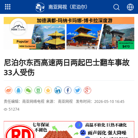
南亚网视（尼泊尔）
尼泊尔东西高速两日两起巴士翻车事故
33人受伤
责任编辑：南亚网络电视
来源： 南亚网视
发布时间：2026-05-10 16:45
51274