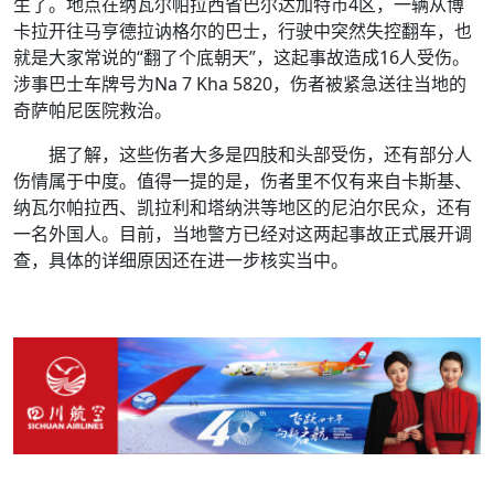
生了。地点在纳瓦尔帕拉西省巴尔达加特市4区，一辆从博
卡拉开往马亨德拉讷格尔的巴士，行驶中突然失控翻车，也
就是大家常说的“翻了个底朝天”，这起事故造成16人受伤。
涉事巴士车牌号为Na 7 Kha 5820，伤者被紧急送往当地的
奇萨帕尼医院救治。
据了解，这些伤者大多是四肢和头部受伤，还有部分人
伤情属于中度。值得一提的是，伤者里不仅有来自卡斯基、
纳瓦尔帕拉西、凯拉利和塔纳洪等地区的尼泊尔民众，还有
一名外国人。目前，当地警方已经对这两起事故正式展开调
查，具体的详细原因还在进一步核实当中。