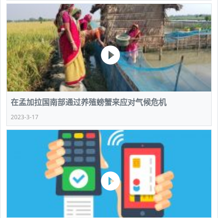
在孟加拉国南部通过养殖螃蟹来应对气候危机
2023-3-17