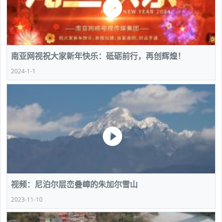
南亚网视祝大家新年快乐：砥砺前行，再创辉煌！
2024-1-1
视频：尼泊尔层峦叠嶂的朱加尔雪山
2023-11-10