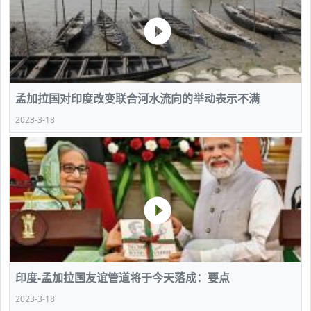
孟加拉国对印度改变联合河水流向的举动表示不满
2023-3-18
印度-孟加拉国友谊管道将于今天落成：要点
2023-3-18