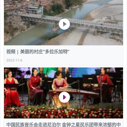
视频 | 美丽的村庄“多拉乐加特”
2023-11-6
中国民族音乐会走进尼泊尔 金钟之星民乐团带来浓郁的中