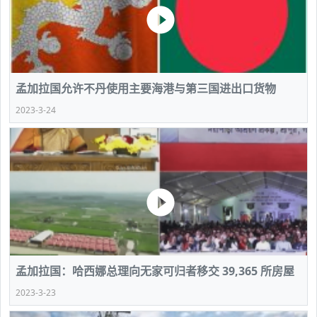
孟加拉国允许不丹使用主要海港与第三国进出口货物
2023-3-24
孟加拉国：哈西娜总理向无家可归者移交 39,365 所房屋
2023-3-23