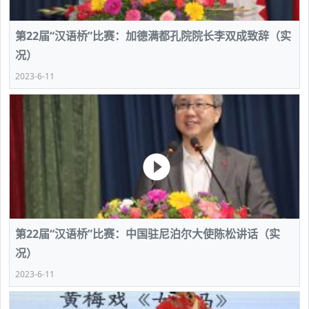
第22届“汉语桥”比赛：加德满都孔院院长李双成致辞（实
况）
2023-6-11
第22届“汉语桥”比赛：中国驻尼泊尔大使陈松讲话（实
况）
2023-6-11