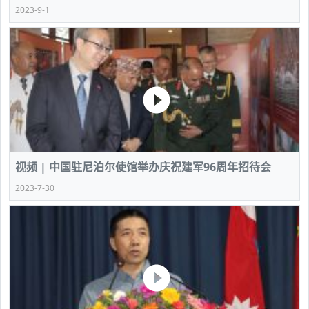
2023-9-1
视频 | 中国驻尼泊尔使馆举办庆祝建军96周年招待会
2023-7-30