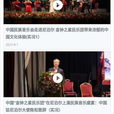
中国民族音乐会走进尼泊尔 金钟之星民乐团带来浓郁的中
国文化体验(实况1）
2023-9-1
中国“金钟之星民乐团”在尼泊尔上演民族音乐盛宴：中国
驻尼泊尔大使陈松致辞（实况）