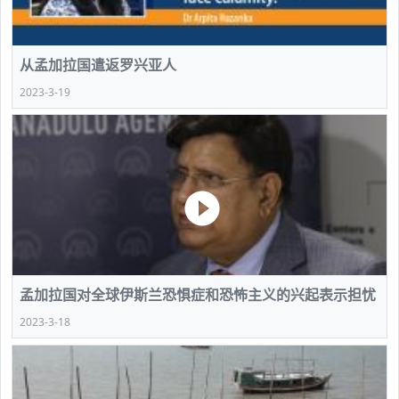
从孟加拉国遣返罗兴亚人
2023-3-19
孟加拉国对全球伊斯兰恐惧症和恐怖主义的兴起表示担忧
2023-3-18