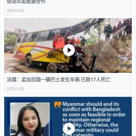
促进印孟能源合作
2023-3-23
法媒：孟加拉国一辆巴士发生车祸 已致17人死亡
2023-3-20